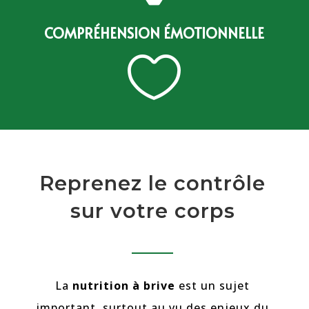
COMPRÉHENSION ÉMOTIONNELLE

Reprenez le contrôle
sur votre corps
La
nutrition
à brive
est un sujet
important, surtout au vu des enjeux du