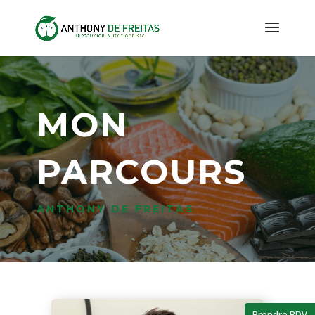
MON
PARCOURS
ANTHONY DE FREITAS
Prendre RDV