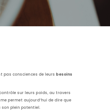
ont pas consciences de leurs
besoins
contrôle sur leurs poids, au travers
i me permet aujourd’hui de dire que
 son plein potentiel.