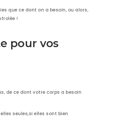
s que ce dont on a besoin, ou alors,
trolée !
te pour vos
ns, de ce dont votre corps a besoin
lles seules,si elles sont bien