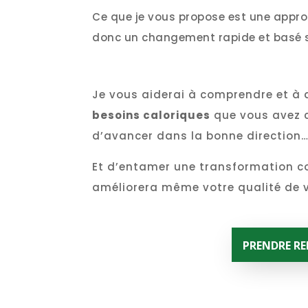
Ce que je vous propose est une appro
donc un changement rapide et basé s
Je vous aiderai à comprendre et à d
besoins caloriques
que vous avez c
d’avancer dans la bonne direction
Et d’entamer une transformation cor
améliorera même votre qualité de vi
PRENDRE R