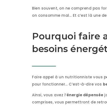
Bien souvent, on ne comprend pas for
on consomme mal… Et c’est là une des
Pourquoi faire 
besoins énergét
Faire appel à un nutritionniste vous 
pour fonctionner… C’est-à-dire vos
b
Ainsi, vous avez l’
énergie dépensée
j
comprises, vous permettront de retrou