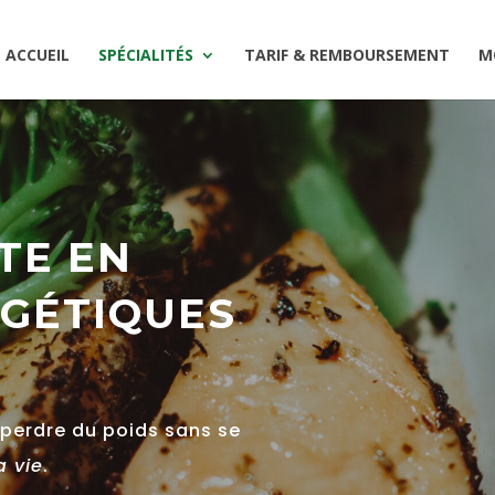
ACCUEIL
SPÉCIALITÉS
TARIF & REMBOURSEMENT
M
TE EN
RGÉTIQUES
perdre du poids sans se
a vie
.