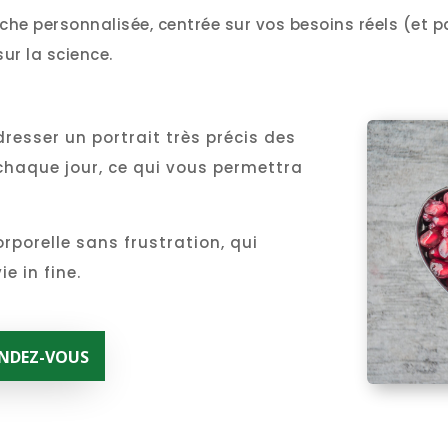
che personnalisée, centrée sur vos besoins réels (et 
ur la science.
resser un portrait très précis des
haque jour, ce qui vous permettra
…
porelle sans frustration, qui
e in fine.
ENDEZ-VOUS