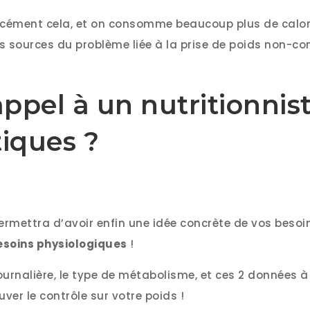
cément cela, et on consomme beaucoup plus de calorie
 sources du problème liée à la prise de poids non-con
appel à un nutritionnis
iques ?
permettra d’avoir enfin une idée concrète de vos besoi
esoins physiologiques
!
ournalière, le type de métabolisme, et ces 2 données à e
ver le contrôle sur votre poids !