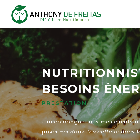
NUTRITIONNIS
BESOINS ÉNE
PRESTATION
J’accompagne tous mes clients à 
priver –
ni dans l’assiette ni dans l