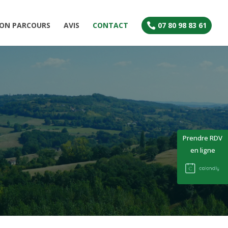
ON PARCOURS
AVIS
CONTACT
07 80 98 83 61

Prendre RDV
en ligne