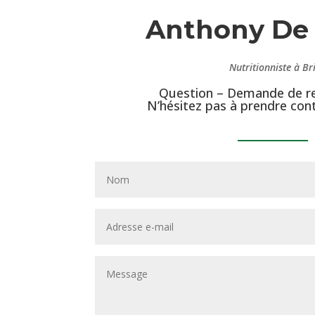
Anthony De 
Nutritionniste à Br
Question – Demande de r
N’hésitez pas à prendre con