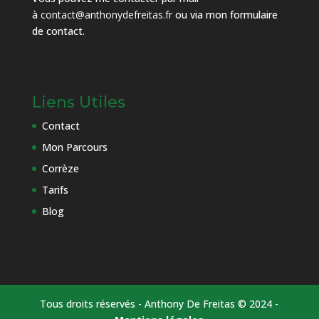
à
contact@anthonydefreitas.fr
ou via mon
formulaire
de contact
.
Liens Utiles
Contact
Mon Parcours
Corrèze
Tarifs
Blog
Tous droits réservés - Anthony De Freitas © 2024 -