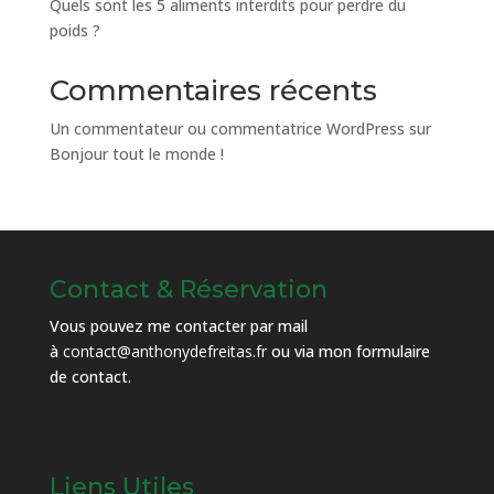
Quels sont les 5 aliments interdits pour perdre du
poids ?
Commentaires récents
Un commentateur ou commentatrice WordPress
sur
Bonjour tout le monde !
Contact & Réservation
Vous pouvez me contacter par mail
à
contact@anthonydefreitas.fr
ou via mon
formulaire
de contact
.
Liens Utiles