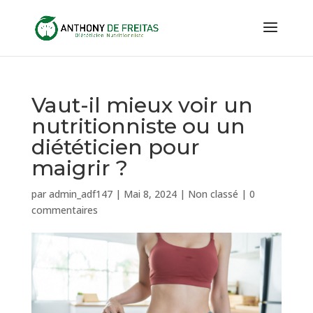
Vaut-il mieux voir un
nutritionniste ou un
diététicien pour
maigrir ?
par
admin_adf147
|
Mai 8, 2024
|
Non classé
|
0
commentaires