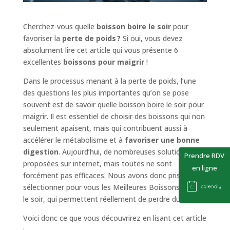
Cherchez-vous quelle
boisson boire le soir
pour
favoriser la
perte de poids ?
Si oui, vous devez
absolument lire cet article qui vous présente 6
excellentes
boissons pour maigrir
!
Dans le processus menant à la perte de poids, l’une
des questions les plus importantes qu’on se pose
souvent est de savoir quelle boisson boire le soir pour
maigrir. Il est essentiel de choisir des boissons qui non
seulement apaisent, mais qui contribuent aussi à
accélérer le métabolisme et à
favoriser une bonne
digestion
. Aujourd’hui, de nombreuses solutions sont
Prendre RDV
proposées sur internet, mais toutes ne sont
en ligne
forcément pas efficaces. Nous avons donc pris soin de
sélectionner pour vous les Meilleures Boissons à boire
le soir, qui permettent réellement de perdre du poids.
Voici donc ce que vous découvrirez en lisant cet article
: