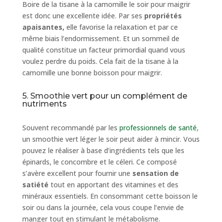
Boire de la tisane à la camomille le soir pour maigrir
est donc une excellente idée. Par ses
propriétés
apaisantes,
elle favorise la relaxation et par ce
même biais l’endormissement. Et un sommeil de
qualité constitue un facteur primordial quand vous
voulez perdre du poids. Cela fait de la tisane à la
camomille une bonne boisson pour maigrir.
5. Smoothie vert pour un complément de
nutriments
Souvent recommandé par les
professionnels de santé
,
un smoothie vert léger le soir peut aider à mincir. Vous
pouvez le réaliser à base d’ingrédients tels que les
épinards, le concombre et le céleri. Ce composé
s’avère excellent pour fournir une
sensation de
satiété
tout en apportant des vitamines et des
minéraux essentiels. En consommant cette boisson le
soir ou dans la journée, cela vous coupe l’envie de
manger tout en stimulant le métabolisme.