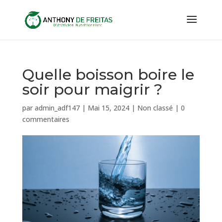
Quelle boisson boire le
soir pour maigrir ?
par
admin_adf147
|
Mai 15, 2024
|
Non classé
|
0
commentaires