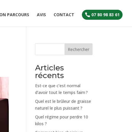
ON PARCOURS
AVIS
CONTACT
07 80 98 83 61

Rechercher
Articles
récents
Est-ce que c’est normal
d’avoir tout le temps faim ?
Quel est le brûleur de graisse
naturel le plus puissant ?
Quel régime pour perdre 10
kilos ?