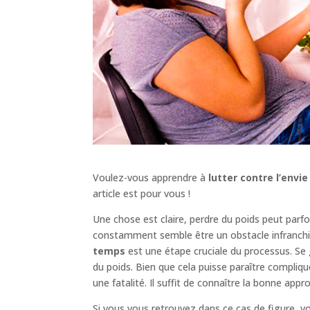
Voulez-vous apprendre à
lutter contre l’env
article est pour vous !
Une chose est claire, perdre du poids peut parfoi
constamment semble être un obstacle infranchissa
temps
est une étape cruciale du processus. Se
du poids. Bien que cela puisse paraître compliqu
une fatalité. Il suffit de connaître la bonne app
Si vous vous retrouvez dans ce cas de figure, vou