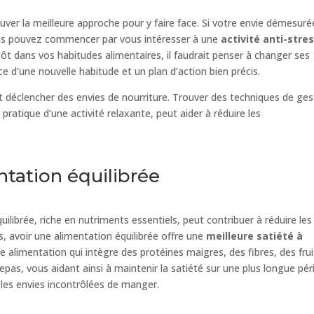
ouver la meilleure approche pour y faire face. Si votre envie démesuré
ous pouvez commencer par vous intéresser à une
activité anti-stre
utôt dans vos habitudes alimentaires, il faudrait penser à changer ses
ce d’une nouvelle habitude et un plan d’action bien précis.
t déclencher des envies de nourriture. Trouver des techniques de ges
 pratique d’une activité relaxante, peut aider à réduire les
ntation équilibrée
ilibrée, riche en nutriments essentiels, peut contribuer à réduire les
s, avoir une alimentation équilibrée offre une
meilleure satiété à
e alimentation qui intègre des protéines maigres, des fibres, des frui
epas, vous aidant ainsi à maintenir la satiété sur une plus longue pér
er les envies incontrôlées de manger.