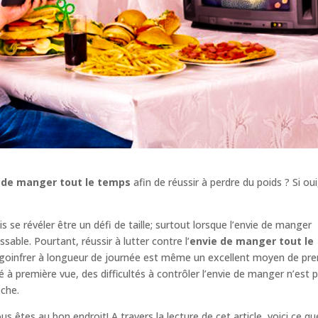
ie de manger tout le temps
afin de réussir à perdre du poids ? Si oui
s se révéler être un défi de taille; surtout lorsque l’envie de manger
ble. Pourtant, réussir à lutter contre l’
envie de manger tout le
 goinfrer à longueur de journée est même un excellent moyen de pr
é à première vue, des difficultés à contrôler l’envie de manger n’est 
roche.
s êtes au bon endroit! A travers la lecture de cet article, voici ce qu