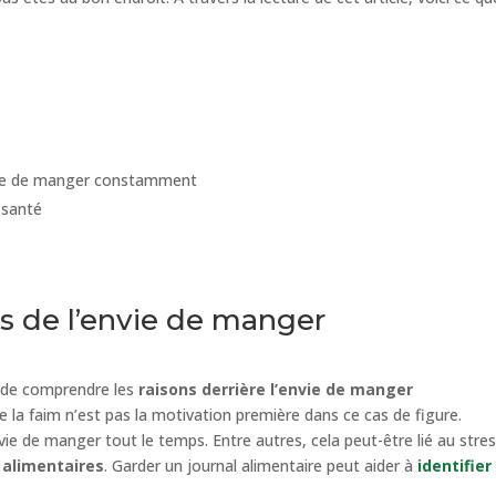
nvie de manger constamment
a santé
es de l’envie de manger
l de comprendre les
raisons derrière l’envie de manger
que la faim n’est pas la motivation première dans ce cas de figure.
vie de manger tout le temps. Entre autres, cela peut-être lié au stres
 alimentaires
. Garder un journal alimentaire peut aider à
identifier