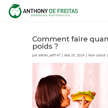
Comment faire quand
poids ?
par
admin_adf147
|
Mai 29, 2024
|
Non classé