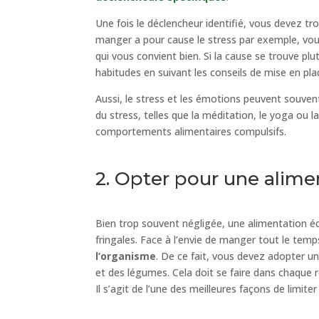
Une fois le déclencheur identifié, vous devez tr
manger a pour cause le stress par exemple, v
qui vous convient bien. Si la cause se trouve pl
habitudes en suivant les conseils de mise en pla
Aussi, le stress et les émotions peuvent souven
du stress, telles que la méditation, le yoga ou la
comportements alimentaires compulsifs.
2. Opter pour une alime
Bien trop souvent négligée, une alimentation équ
fringales. Face à l’envie de manger tout le temp
l’organisme
. De ce fait, vous devez adopter un
et des légumes. Cela doit se faire dans chaque r
Il s’agit de l’une des meilleures façons de limit