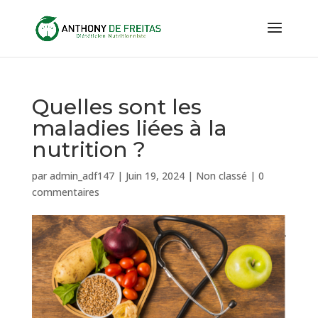
Quelles sont les
maladies liées à la
nutrition ?
par
admin_adf147
|
Juin 19, 2024
|
Non classé
|
0
commentaires