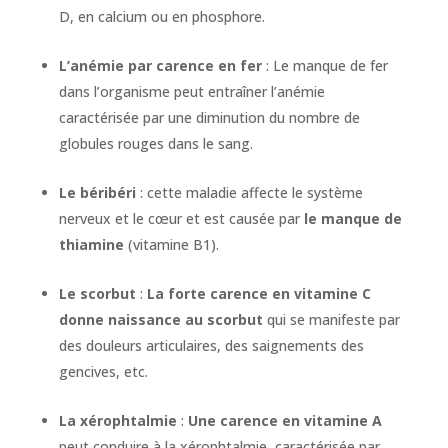
D, en calcium ou en phosphore.
L’anémie par carence en fer
: Le manque de fer
dans l’organisme peut entraîner l’anémie
caractérisée par une diminution du nombre de
globules rouges dans le sang.
Le béribéri
: cette maladie affecte le système
nerveux et le cœur et est causée par
le manque de
thiamine
(vitamine B1).
Le scorbut
:
La forte carence en vitamine C
donne naissance au scorbut
qui se manifeste par
des douleurs articulaires, des saignements des
gencives, etc.
La xérophtalmie
:
Une carence en vitamine A
peut conduire à la xérophtalmie, caractérisée par