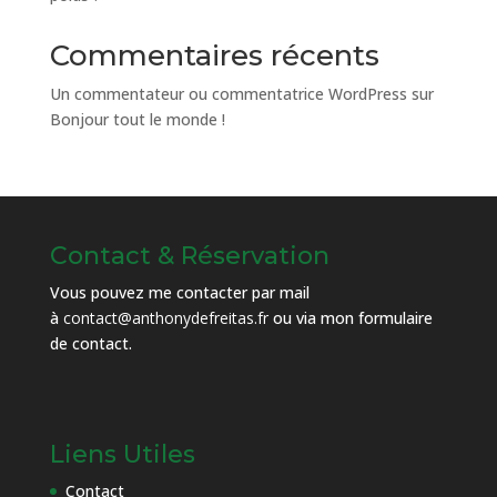
Commentaires récents
Un commentateur ou commentatrice WordPress
sur
Bonjour tout le monde !
Contact & Réservation
Vous pouvez me contacter par mail
à
contact@anthonydefreitas.fr
ou via mon
formulaire
de contact
.
Liens Utiles
Contact