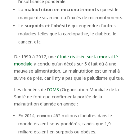
l’insuffisance pondérale.
La
malnutrition en micronutriments
qui est le
manque de vitamine ou l’excès de micronutriments.
Le
surpoids et l’obésité
qui engendre d’autres
maladies telles que la cardiopathie, le diabète, le
cancer, etc.
De 1990 à 2017, une
étude réalisée sur la mortalité
mondiale
a conclu qu’un décès sur 5 était dû à une
mauvaise alimentation. La malnutrition est un mal à
suivre de près, car il n’y a pas que le paludisme qui tue.
Les données de l’
OMS
(Organisation Mondiale de la
Santé ne font que confirmer la portée de la
malnutrition d’année en année :
En 2014, environ 462 millions d’adultes dans le
monde étaient sous-pondérés, tandis que 1,9
milliard étaient en surpoids ou obèses.