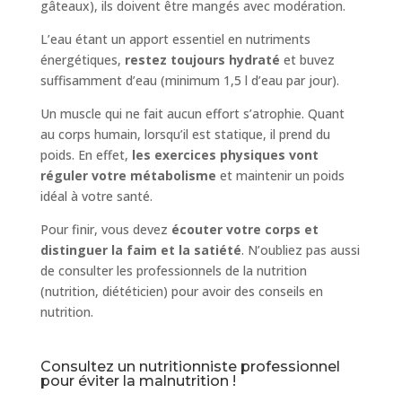
gâteaux), ils doivent être mangés avec modération.
L’eau étant un apport essentiel en nutriments
énergétiques,
restez toujours hydraté
et buvez
suffisamment d’eau (minimum 1,5 l d’eau par jour).
Un muscle qui ne fait aucun effort s’atrophie. Quant
au corps humain, lorsqu’il est statique, il prend du
poids. En effet,
les exercices physiques vont
réguler votre métabolisme
et maintenir un poids
idéal à votre santé.
Pour finir, vous devez
écouter votre corps et
distinguer la faim et la satiété
. N’oubliez pas aussi
de consulter les professionnels de la nutrition
(nutrition, diététicien) pour avoir des conseils en
nutrition.
Consultez un nutritionniste professionnel
pour éviter la malnutrition !