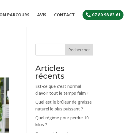
ON PARCOURS
AVIS
CONTACT
07 80 98 83 61

Rechercher
Articles
récents
Est-ce que c’est normal
d’avoir tout le temps faim ?
Quel est le brûleur de graisse
naturel le plus puissant ?
Quel régime pour perdre 10
kilos ?