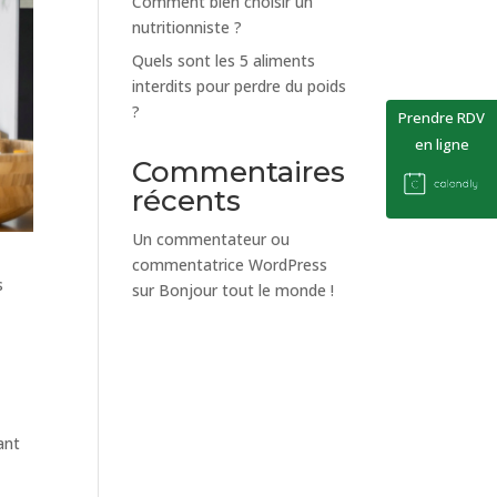
Comment bien choisir un
nutritionniste ?
Quels sont les 5 aliments
interdits pour perdre du poids
?
Prendre RDV
en ligne
Commentaires
récents
Un commentateur ou
commentatrice WordPress
s
sur
Bonjour tout le monde !
ant