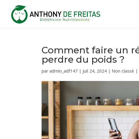
Comment faire un ré
perdre du poids ?
par
admin_adf147
|
Juil 24, 2024
|
Non classé