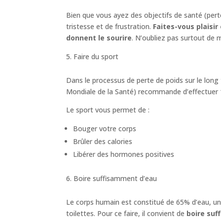
Bien que vous ayez des objectifs de santé (per
tristesse et de frustration.
Faites-vous plaisi
donnent le sourire
. N’oubliez pas surtout de 
Faire du sport
Dans le processus de perte de poids sur le lon
Mondiale de la Santé) recommande d’effectuer 1
Le sport vous permet de :
Bouger votre corps
Brûler des calories
Libérer des hormones positives
Boire suffisamment d’eau
Le corps humain est constitué de 65% d’eau, un
toilettes. Pour ce faire, il convient de
boire suf