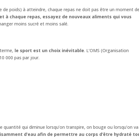
te de poids) à atteindre, chaque repas ne doit pas être un moment d
r et à chaque repas, essayez de nouveaux aliments qui vous
manger moins sucré et moins salé.
g terme,
le sport est un choix inévitable
. L’OMS (Organisation
0 000 pas par jour.
e quantité qui diminue lorsqu’on transpire, on bouge ou lorsqu’on va
fisamment d’eau afin de permettre au corps d’être hydraté tou