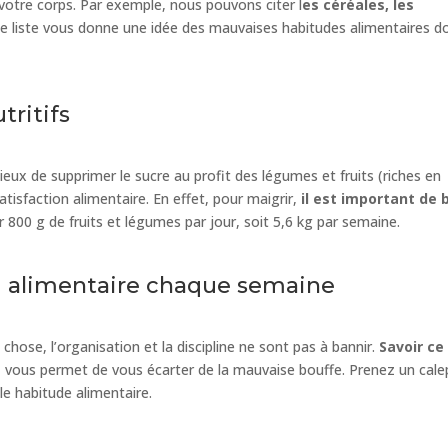
votre corps. Par exemple, nous pouvons citer l
es céréales, les
e liste vous donne une idée des mauvaises habitudes alimentaires d
tritifs
mieux de supprimer le sucre au profit des légumes et fruits (riches en
atisfaction alimentaire. En effet, pour maigrir,
il est important de 
 800 g de fruits et légumes par jour, soit 5,6 kg par semaine.
u alimentaire chaque semaine
hose, l’organisation et la discipline ne sont pas à bannir.
Savoir ce
e
vous permet de vous écarter de la mauvaise bouffe. Prenez un cale
lle habitude alimentaire.