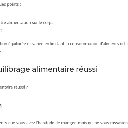
ues points :
otre alimentation sur le corps
nt
ation équilibrée et variée en limitant la consommation d’aliments rich
.
ilibrage alimentaire réussi
ntaire réussi ?
s
ments que vous avez l’habitude de manger, mais qui ne vous rassasien