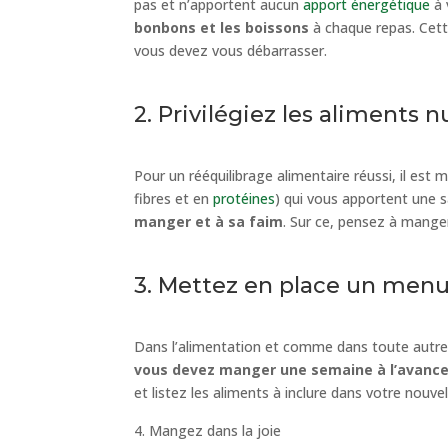
pas et n’apportent aucun
apport énergétique
à 
bonbons et les boissons
à chaque repas. Cett
vous devez vous débarrasser.
2. Privilégiez les aliments nu
Pour un rééquilibrage alimentaire réussi, il est 
fibres et en
protéines
) qui vous apportent une s
manger et à sa faim
. Sur ce, pensez à manger
3. Mettez en place un men
Dans l’alimentation et comme dans toute autre c
vous devez manger une semaine à l’avanc
et listez les aliments à inclure dans votre nouve
Mangez dans la joie