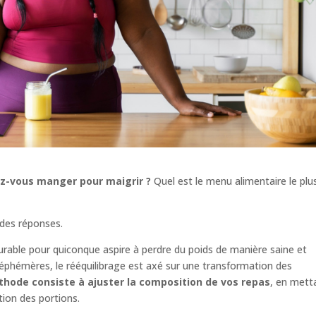
z-vous manger pour maigrir ?
Quel est le menu alimentaire le plu
 des réponses.
urable pour quiconque aspire à perdre du poids de manière saine et
s éphémères, le rééquilibrage est axé sur une transformation des
hode consiste à ajuster la composition de vos repas
, en mett
ation des portions.