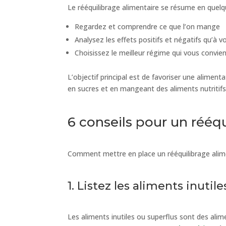
Le rééquilibrage alimentaire se résume en quelq
Regardez et comprendre ce que l’on mange
Analysez les effets positifs et négatifs qu’à v
Choisissez le meilleur régime qui vous convie
L’objectif principal est de favoriser une aliment
en sucres et en mangeant des aliments nutritifs
6 conseils pour un rééqu
Comment mettre en place un rééquilibrage alime
1. Listez les aliments inutile
Les aliments inutiles ou superflus sont des ali