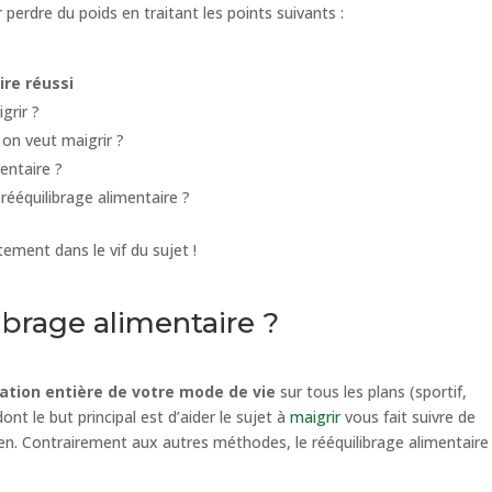
perdre du poids en traitant les points suivants :
ire réussi
grir ?
 on veut maigrir ?
entaire ?
 rééquilibrage alimentaire ?
ement dans le vif du sujet !
ibrage alimentaire ?
ation entière de votre mode de vie
sur tous les plans (sportif,
ont le but principal est d’aider le sujet à
maigrir
vous fait suivre de
en. Contrairement aux autres méthodes, le rééquilibrage alimentaire